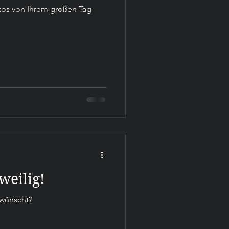
otos von Ihrem großen Tag
weilig!
wünscht?