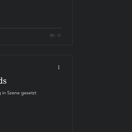
ds
g in Szene gesetzt