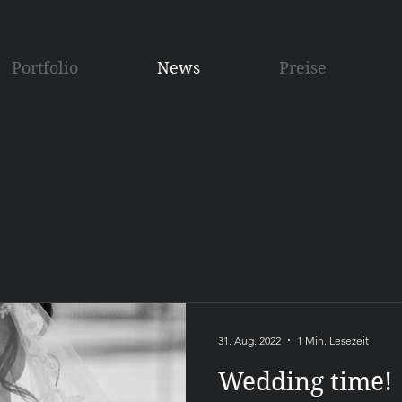
Portfolio
News
Preise
31. Aug. 2022
1 Min. Lesezeit
Wedding time!