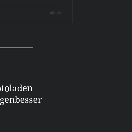
otoladen
genbesser